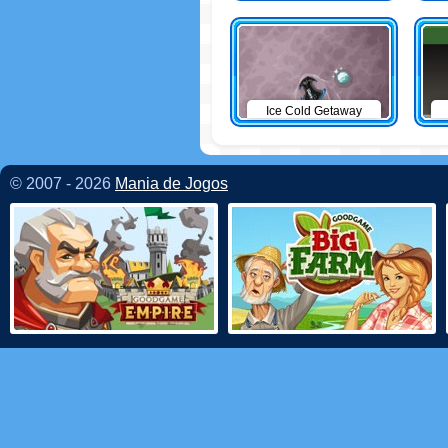
Ice Cold Getaway
© 2007 - 2026
Mania de Jogos