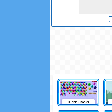
Bubble Shooter