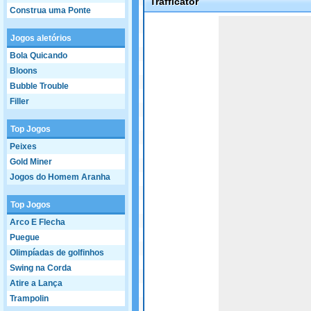
Trafficator
Construa uma Ponte
Game not loaded yet.
Jogos aletórios
Bola Quicando
Bloons
Bubble Trouble
Filler
Top Jogos
Peixes
Gold Miner
Jogos do Homem Aranha
Top Jogos
Arco E Flecha
Puegue
Olimpíadas de golfinhos
Swing na Corda
Atire a Lança
Trampolin