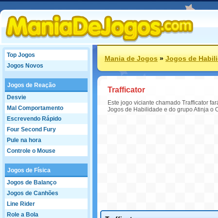
Top Jogos
Mania de Jogos
»
Jogos de Habil
Jogos Novos
Jogos de Reação
Trafficator
Desvie
Este jogo viciante chamado Trafficator f
Mal Comportamento
Jogos de Habilidade e do grupo Atinja o 
Escrevendo Rápido
Four Second Fury
Pule na hora
Controle o Mouse
Jogos de Física
Jogos de Balanço
Jogos de Canhões
Line Rider
Role a Bola