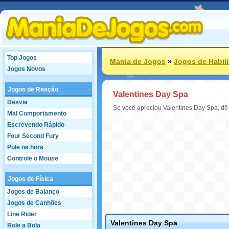
Top Jogos
Mania de Jogos
»
Jogos de Habil
Jogos Novos
Jogos de Reação
Valentines Day Spa
Desvie
Se você apreciou Valentines Day Spa, dê
Mal Comportamento
Escrevendo Rápido
Four Second Fury
Pule na hora
Controle o Mouse
Jogos de Física
Jogos de Balanço
Jogos de Canhões
Line Rider
Valentines Day Spa
Role a Bola