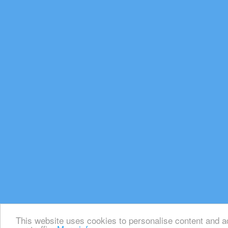
This website uses cookies to personalise content and ad