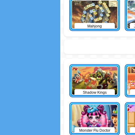
Mahjong
Shadow Kings
Monster Flu Doctor