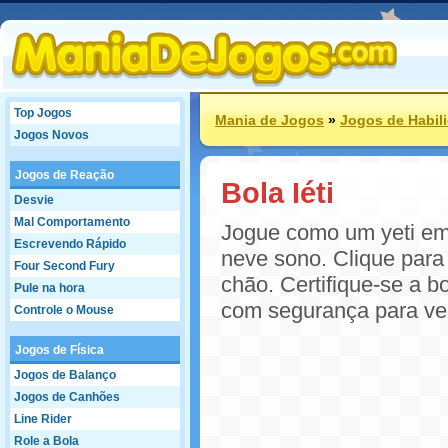
Top Jogos
Mania de Jogos
»
Jogos de Habil
Jogos Novos
Jogos de Reação
Bola Iéti
Desvie
Mal Comportamento
Jogue como um yeti em
Escrevendo Rápido
neve sono. Clique para
Four Second Fury
chão. Certifique-se a b
Pule na hora
com segurança para ve
Controle o Mouse
Jogos de Física
Jogos de Balanço
Jogos de Canhões
Line Rider
Role a Bola