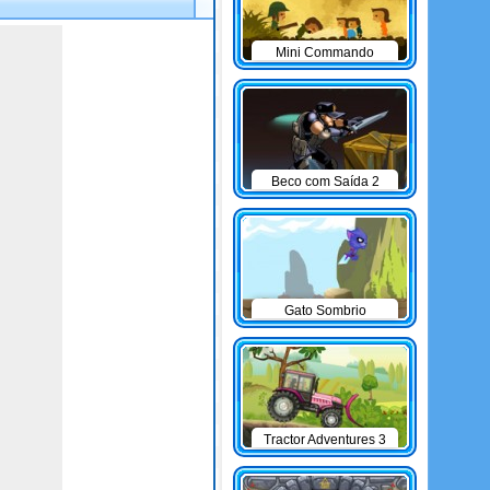
Mini Commando
Beco com Saída 2
Gato Sombrio
Tractor Adventures 3
game