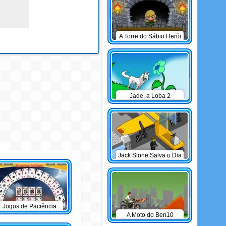
A Torre do Sábio Herói
Mirim
Jade, a Loba 2
Jack Stone Salva o Dia
Jogos de Paciência
A Moto do Ben10