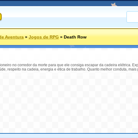
de Aventura
»
Jogos de RPG
»
Death Row
ioneiro no corredor da morte para que ele consiga escapar da cadeira elétrica. 
e, respeito na cadeia, energia e ética de trabalho. Quanto melhor conduta, mais 