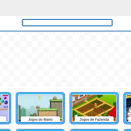
Jogos do Mario
Jogos de Fazenda