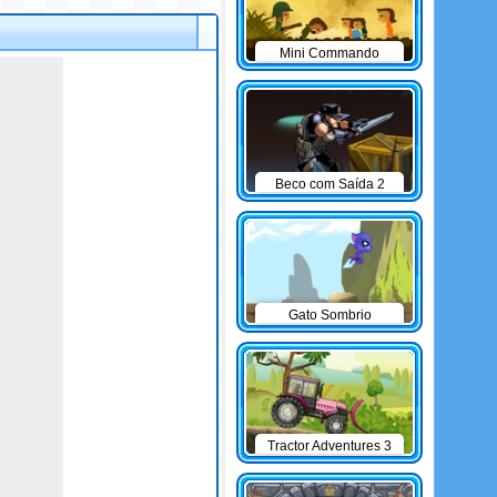
Mini Commando
Beco com Saída 2
Gato Sombrio
Tractor Adventures 3
game