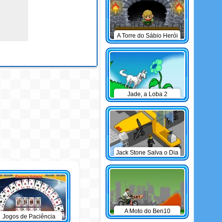
A Torre do Sábio Herói
Mirim
Jade, a Loba 2
Jack Stone Salva o Dia
A Moto do Ben10
Jogos de Paciência