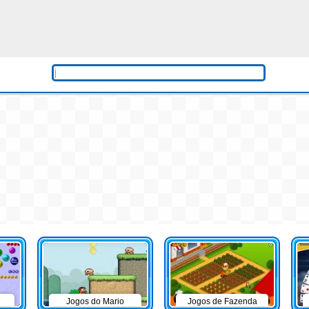
Jogos do Mario
Jogos de Fazenda