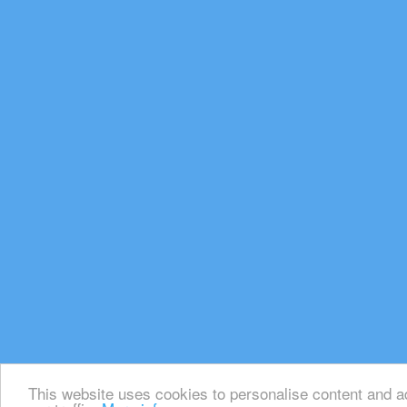
This website uses cookies to personalise content and ad