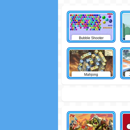
Bubble Shooter
Mahjong