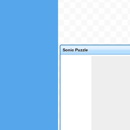
Sonic Puzzle
Game not loaded yet.