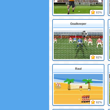
83%
Goalkeeper
82%
Raul
82%