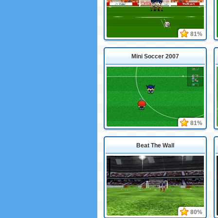
81%
Mini Soccer 2007
81%
Beat The Wall
80%