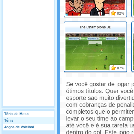
82%
The Champions 3D
87%
Se você gostar de jogar 
ótimos títulos. Quer você
esporte são muito divert
com cobranças de penali
completos que o permite
Tênis de Mesa
levar o seu time ao ca
Tênis
até você e é sua tarefa u
Jogos de Voleibol
dentro do gol. Este jogo