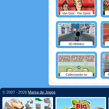
Van Gaal - The Game
3D Athletics
Cabeceando no
Futebol
© 2007 - 2026
Mania de Jogos