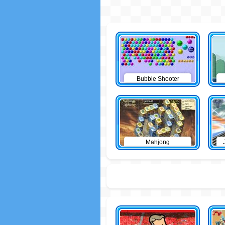
Bubble Shooter
Mahjong