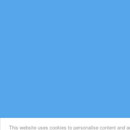
This website uses cookies to personalise content and ad