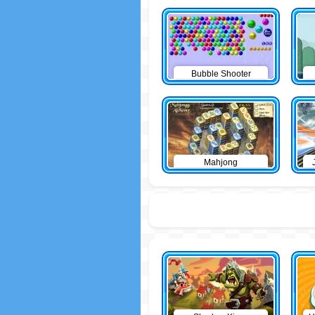
Bubble Shooter
Mahjong