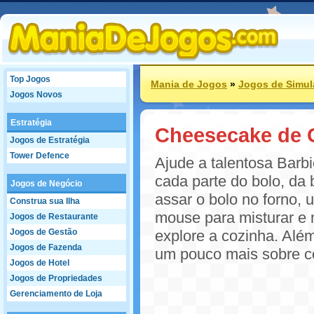
Top Jogos
Mania de Jogos
»
Jogos de Simu
Jogos Novos
Estratégia
Cheesecake de 
Jogos de Estratégia
Tower Defence
Ajude a talentosa Barb
cada parte do bolo, da
Jogos de Negócio
assar o bolo no forno, 
Construa sua Ilha
mouse para misturar e 
Jogos de Restaurante
Jogos de Gestão
explore a cozinha. Além
Jogos de Fazenda
um pouco mais sobre c
Jogos de Hotel
Jogos de Propriedades
Gerenciamento de Loja