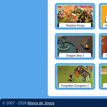
Shadow Kings
H
Dragon Boy 2
Forgotten Dungeon 2
© 2007 - 2026
Mania de Jogos