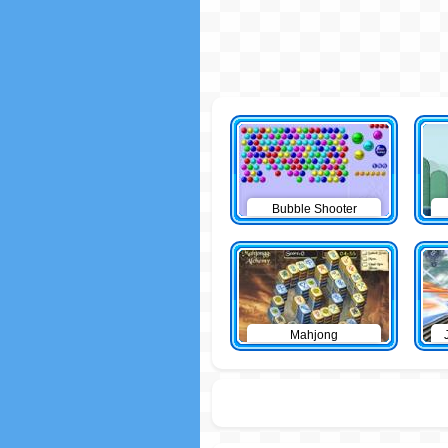
Bubble Shooter
Mahjong