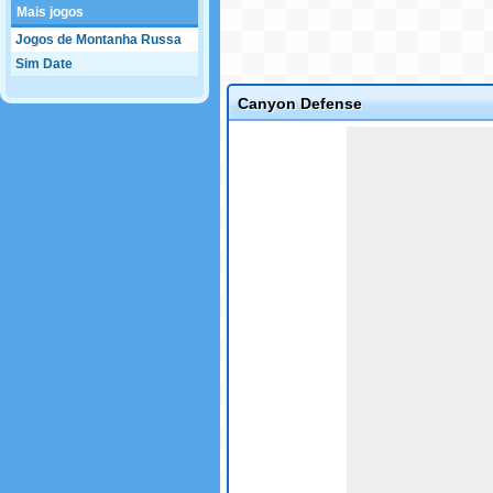
Mais jogos
Jogos de Montanha Russa
Sim Date
Canyon Defense
Game not loaded yet.