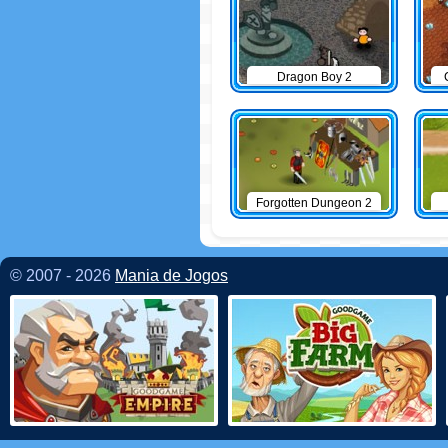
Dragon Boy 2
Forgotten Dungeon 2
© 2007 - 2026
Mania de Jogos