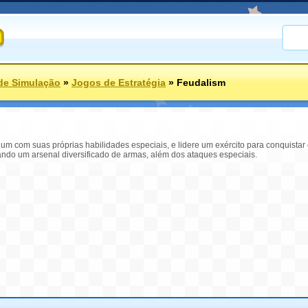
de Simulação
»
Jogos de Estratégia
»
Feudalism
 um com suas próprias habilidades especiais, e lidere um exército para conquistar
ando um arsenal diversificado de armas, além dos ataques especiais.