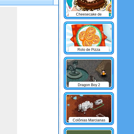
Cheesecake de
Chocolate
Rolo de Pizza
Dragon Boy 2
Colônias Marcianas