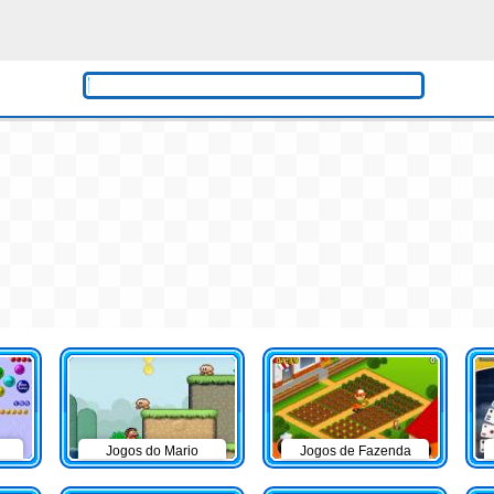
Jogos do Mario
Jogos de Fazenda