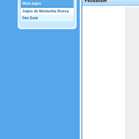
Feudalism
Mais jogos
Game not loaded yet.
Jogos de Montanha Russa
Sim Date