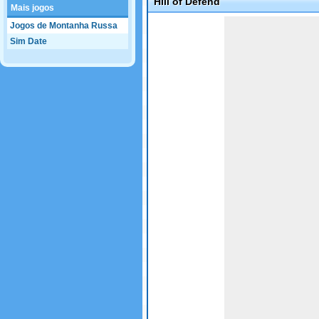
Hill of Defend
Mais jogos
Game not loaded yet.
Jogos de Montanha Russa
Sim Date