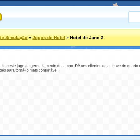
de Simulação
»
Jogos de Hotel
»
Hotel de Jane 2
cio neste jogo de gerenciamento de tempo. Dê aos clientes uma chave do quarto e 
es para torná-lo mais confortável.