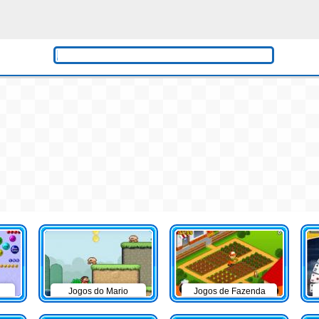
Jogos do Mario
Jogos de Fazenda