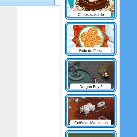
Cheesecake de
Chocolate
Rolo de Pizza
Dragon Boy 2
Colônias Marcianas