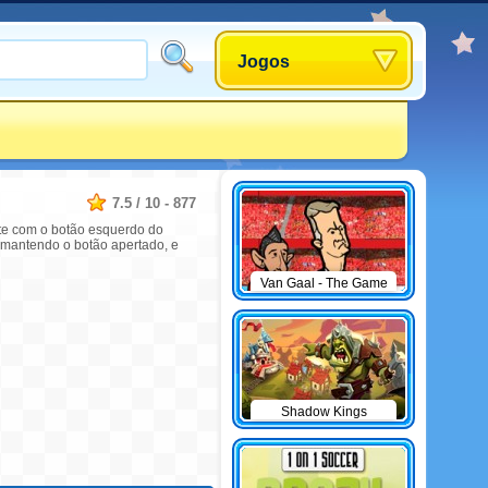
Jogos
7.5
/
10
-
877
ute com o botão esquerdo do
, mantendo o botão apertado, e
Van Gaal - The Game
Shadow Kings