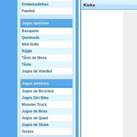
Embaixadinhas
Kicks
Futebol
Game not loaded yet.
Jogos aletórios
Basquete
Queimada
Mini Golfe
Rúgbi
Tênis de Mesa
Tênis
Jogos de Voleibol
Jogos aletórios
Jogos de Bicicleta
Jogos Dirt Bike
Monster Truck
Jogos de Moto
Jogos de Quad
Jogos de Skate
Testes