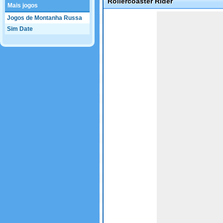
Rollercoaster Rider
Mais jogos
Jogos de Montanha Russa
Sim Date