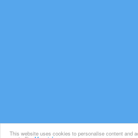
This website uses cookies to personalise content and ad