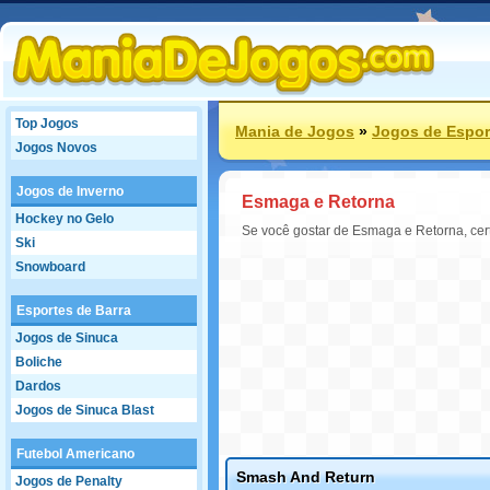
Top Jogos
Mania de Jogos
»
Jogos de Espor
Jogos Novos
Jogos de Inverno
Esmaga e Retorna
Hockey no Gelo
Se você gostar de Esmaga e Retorna, certi
Ski
Snowboard
Esportes de Barra
Jogos de Sinuca
Boliche
Dardos
Jogos de Sinuca Blast
Futebol Americano
Smash And Return
Jogos de Penalty